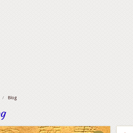
Blog
og