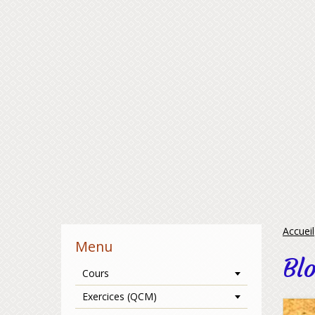
Accueil
Menu
Bl
Cours
Exercices (QCM)