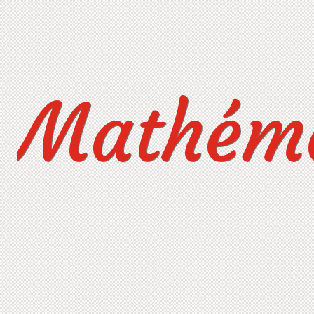
Mathéma