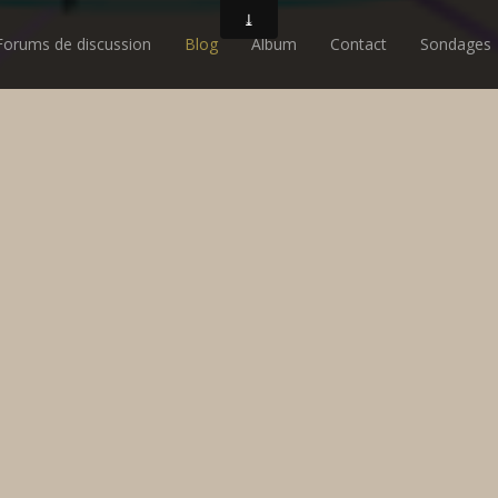
Forums de discussion
Blog
Album
Contact
Sondages