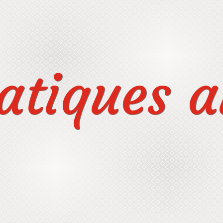
tiques au