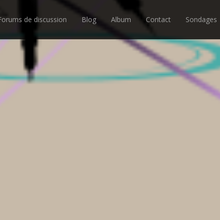
Forums de discussion
Blog
Album
Contact
Sondages