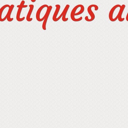
tiques au