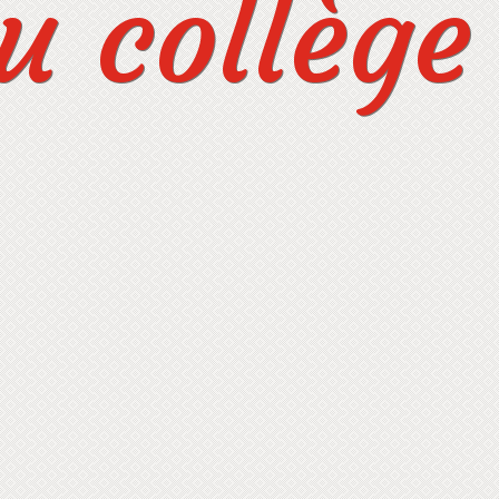
 collège