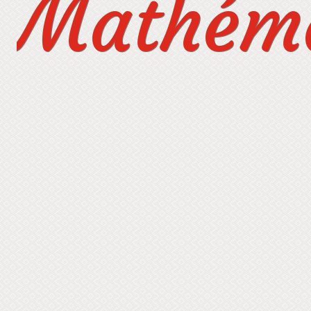
Mathéma