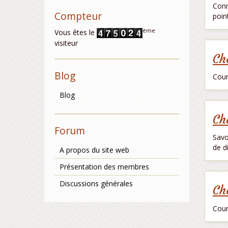
Conn
Compteur
poin
ème
Vous êtes le
visiteur
Ch
Blog
Cour
Blog
Ch
Forum
Savo
de di
A propos du site web
Présentation des membres
Discussions générales
Ch
Cour