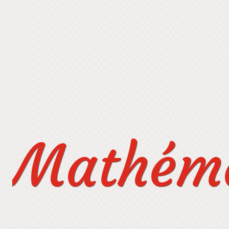
Mathéma