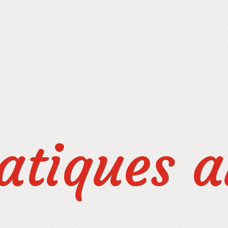
tiques au