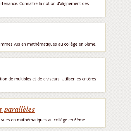
artenance. Connaître la notion d'alignement des
agrammes vus en mathématiques au collège en 6ème.
on de multiples et de diviseurs. Utiliser les critères
s parallèles
ie vues en mathématiques au collège en 6ème.