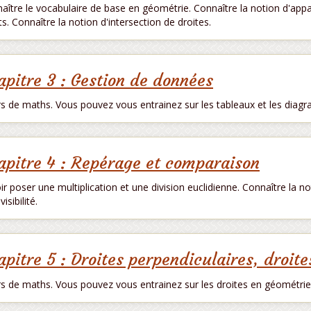
aître le vocabulaire de base en géométrie. Connaître la notion d'app
ts. Connaître la notion d'intersection de droites.
apitre 3 : Gestion de données
s de maths. Vous pouvez vous entrainez sur les tableaux et les di
apitre 4 : Repérage et comparaison
ir poser une multiplication et une division euclidienne. Connaître la noti
visibilité.
apitre 5 : Droites perpendiculaires, droite
s de maths. Vous pouvez vous entrainez sur les droites en géométr