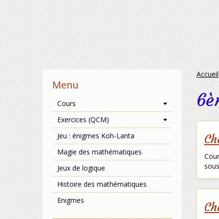
Accueil
Menu
6è
Cours
Exercices (QCM)
Jeu : énigmes Koh-Lanta
Ch
Magie des mathématiques
Cour
sous
Jeux de logique
Histoire des mathématiques
Enigmes
Ch