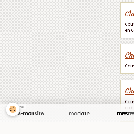
Ch
Cour
en 6
Ch
Cour
Ch
Cour
en 6
SPONSORS
Ch