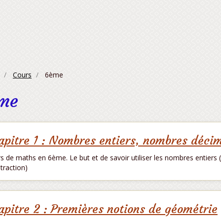
Cours
6ème
me
apitre 1 : Nombres entiers, nombres déci
s de maths en 6ème. Le but et de savoir utiliser les nombres entiers
traction)
apitre 2 : Premières notions de géométrie