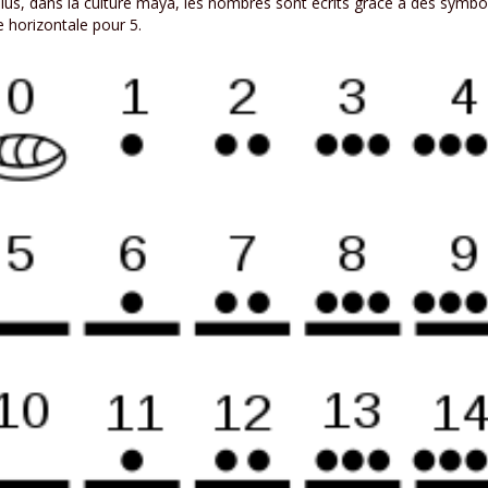
lus, dans la culture maya, les nombres sont écrits grâce à des symbole
e horizontale pour 5.