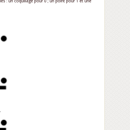
s : un coquillage pour 0 ; un point pour 1 et une