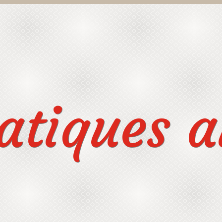
tiques au