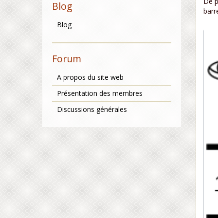
De p
Blog
barr
Blog
Forum
A propos du site web
Présentation des membres
Discussions générales