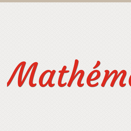
Mathéma