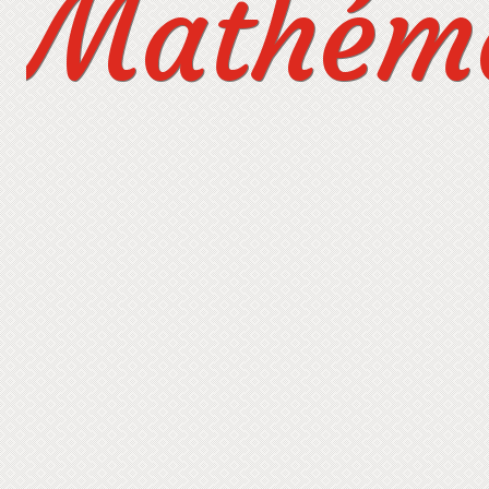
Mathéma