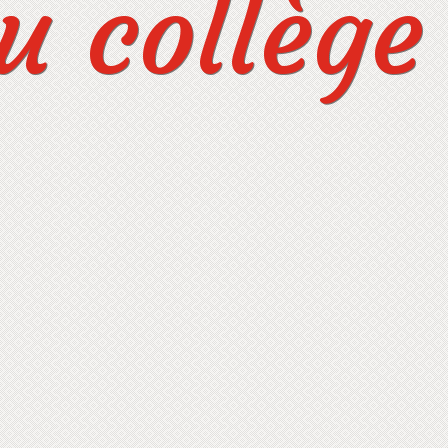
 collège