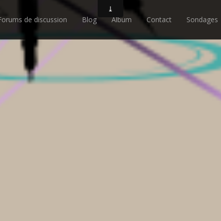
Forums de discussion
Blog
Album
Contact
Sondages