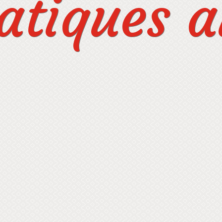
tiques au