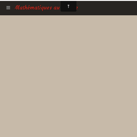
Mathématiques au collège