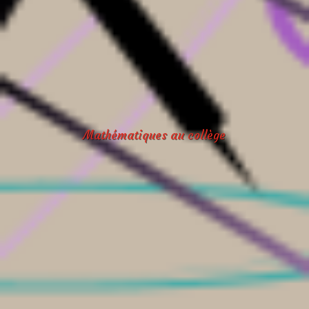
Mathématiques au collège