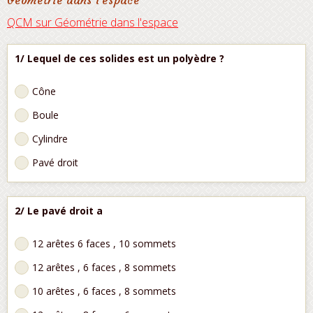
Géométrie dans l'espace
QCM sur Géométrie dans l'espace
1/ Lequel de ces solides est un polyèdre ?
Cône
Boule
Cylindre
Pavé droit
2/ Le pavé droit a
12 arêtes 6 faces , 10 sommets
12 arêtes , 6 faces , 8 sommets
10 arêtes , 6 faces , 8 sommets