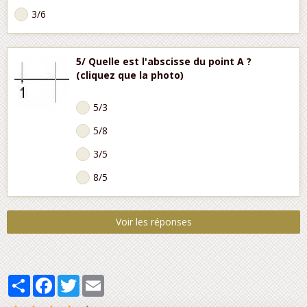
3/6
5/ Quelle est l'abscisse du point A ?
(cliquez que la photo)
5/3
5/8
3/5
8/5
Voir les réponses
Partager
Facebook
Twitter
Email