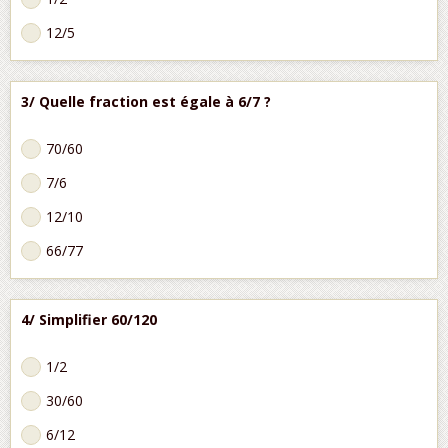
12/5
3/ Quelle fraction est égale à 6/7 ?
70/60
7/6
12/10
66/77
4/ Simplifier 60/120
1/2
30/60
6/12