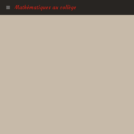
Mathématiques au collège