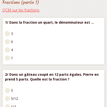
Fractions (partie 1)
QCM sur les fractions
1/ Dans la fraction un quart, le dénominateur est ...
3
0
4
1
2/ Dans un gâteau coupé en 12 parts égales, Pierre en
prend 5 parts. Quelle est la fraction ?
5
5/12
1/2