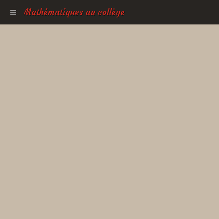
Mathématiques au collège