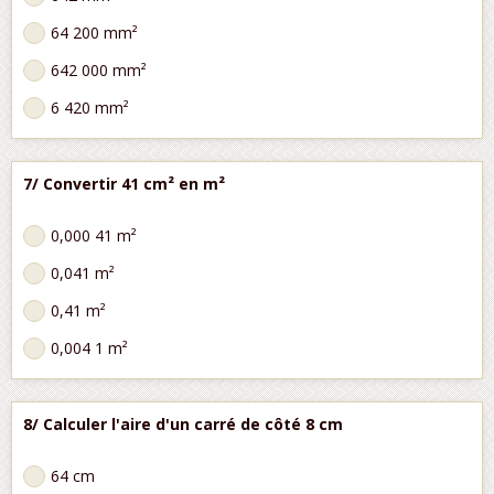
64 200 mm²
642 000 mm²
6 420 mm²
7/ Convertir 41 cm² en m²
0,000 41 m²
0,041 m²
0,41 m²
0,004 1 m²
8/ Calculer l'aire d'un carré de côté 8 cm
64 cm