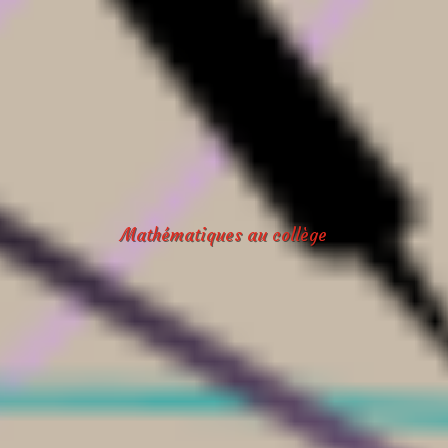
Mathématiques au collège