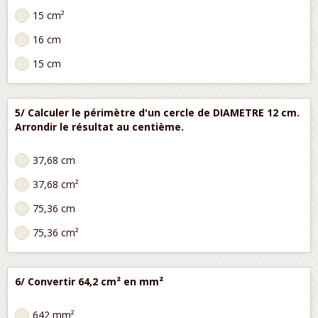
15 cm²
16 cm
15 cm
5/ Calculer le périmètre d'un cercle de DIAMETRE 12 cm.
Arrondir le résultat au centième.
37,68 cm
37,68 cm²
75,36 cm
75,36 cm²
6/ Convertir 64,2 cm² en mm²
642 mm²