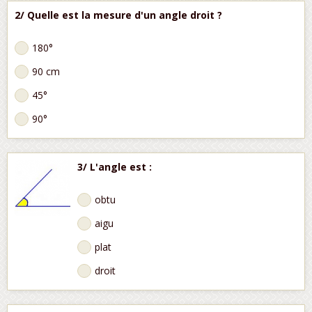
2/ Quelle est la mesure d'un angle droit ?
180°
90 cm
45°
90°
3/ L'angle est :
obtu
aigu
plat
droit