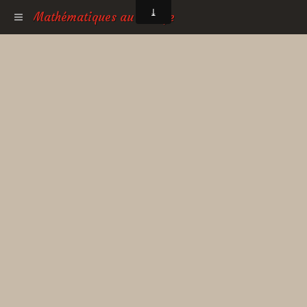
Mathématiques au collège