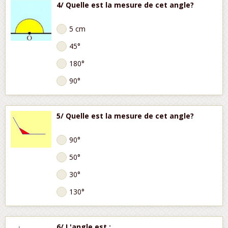
4/ Quelle est la mesure de cet angle?
5 cm
45°
180°
90°
5/ Quelle est la mesure de cet angle?
90°
50°
30°
130°
6/ L'angle est :