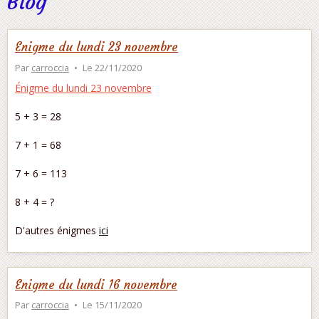
Blog
Enigme du lundi 23 novembre
Par
carroccia
Le 22/11/2020
Énigme du lundi 23 novembre
5 + 3 = 28
7 + 1 = 68
7 + 6 = 113
8 + 4 = ?
D'autres énigmes
ici
Enigme du lundi 16 novembre
Par
carroccia
Le 15/11/2020