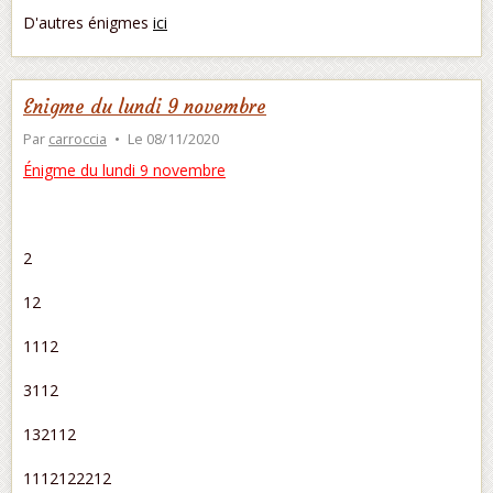
D'autres énigmes
ici
Enigme du lundi 9 novembre
Par
carroccia
Le 08/11/2020
Énigme du lundi 9 novembre
2
12
1112
3112
132112
1112122212