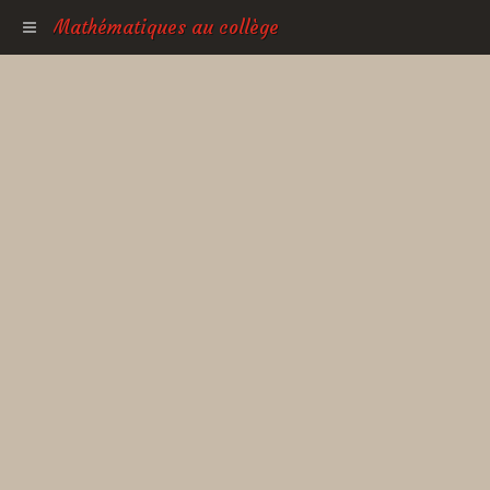
Mathématiques au collège