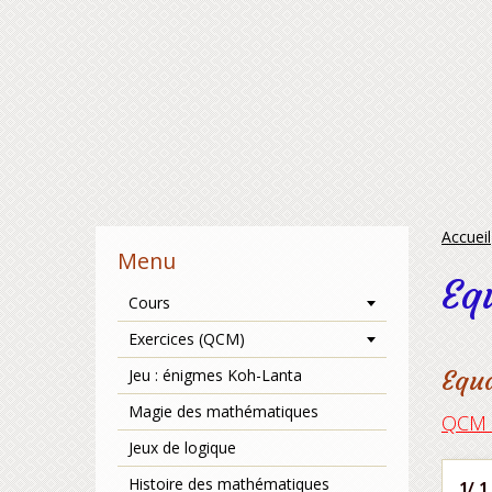
Accueil
Menu
Eq
Cours
Exercices (QCM)
Jeu : énigmes Koh-Lanta
Equ
Magie des mathématiques
QCM s
Jeux de logique
Histoire des mathématiques
1/ 1