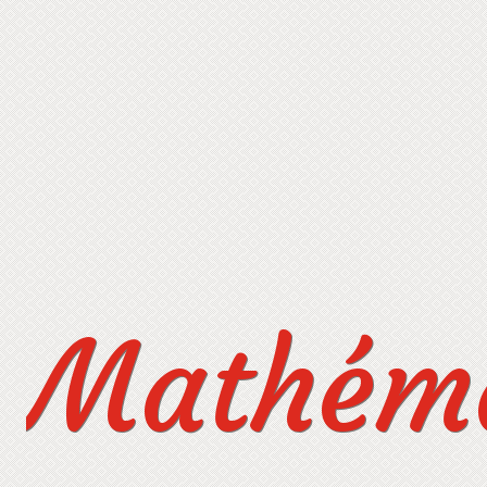
Mathéma