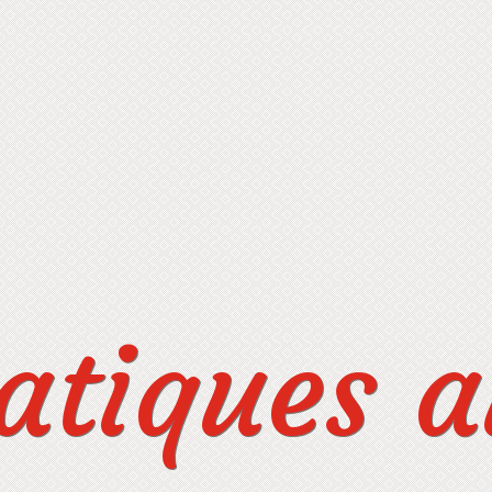
tiques au