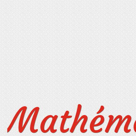
Mathéma