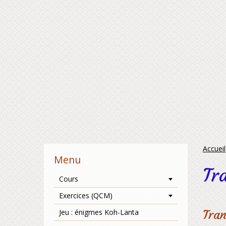
Accueil
Menu
Tr
Cours
Exercices (QCM)
Jeu : énigmes Koh-Lanta
Tran