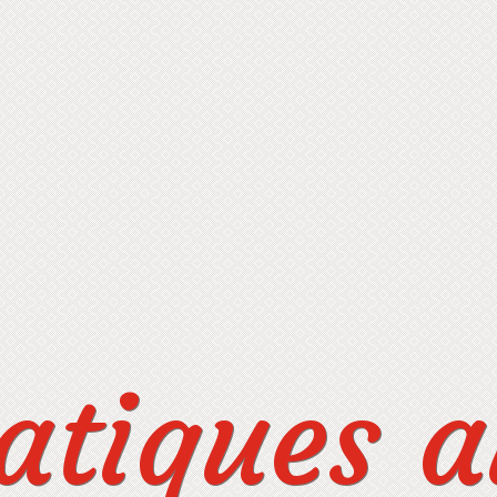
tiques au