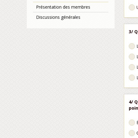
Présentation des membres
Discussions générales
3/ Q
4/ Q
poin