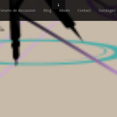
Forums de discussion
Blog
Album
Contact
Sondages