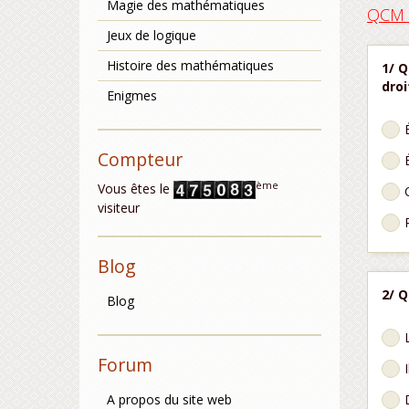
Magie des mathématiques
QCM s
Jeux de logique
Histoire des mathématiques
1/ Q
droi
Enigmes
Compteur
ème
Vous êtes le
visiteur
Blog
2/ Q
Blog
Forum
A propos du site web