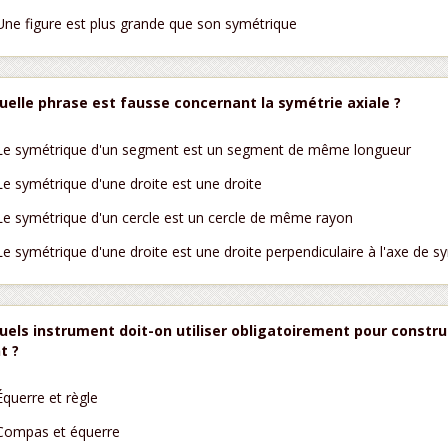
Une figure est plus grande que son symétrique
uelle phrase est fausse concernant la symétrie axiale ?
Le symétrique d'un segment est un segment de même longueur
Le symétrique d'une droite est une droite
Le symétrique d'un cercle est un cercle de même rayon
Le symétrique d'une droite est une droite perpendiculaire à l'axe de s
uels instrument doit-on utiliser obligatoirement pour constru
t ?
Équerre et règle
Compas et équerre