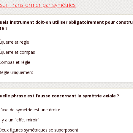
ur Transformer par symétries
uels instrument doit-on utiliser obligatoirement pour constru
te ?
Équerre et règle
Équerre et compas
Compas et règle
Règle uniquement
uelle phrase est fausse concernant la symétrie axiale ?
L'axe de symétrie est une droite
Il y a un "effet miroir"
Deux figures symétriques se superposent