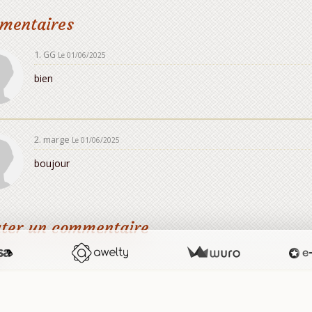
mentaires
1. GG
Le 01/06/2025
bien
2. marge
Le 01/06/2025
boujour
uter un commentaire