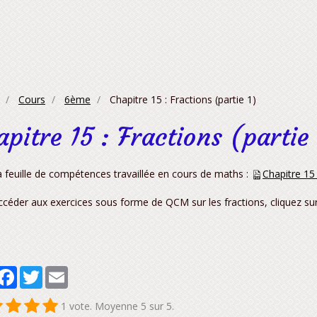
Cours
6ème
Chapitre 15 : Fractions (partie 1)
apitre 15 : Fractions (partie
a feuille de compétences travaillée en cours de maths :
Chapitre 15
ccéder aux exercices sous forme de QCM sur les fractions, cliquez su
artager
Facebook
Twitter
Email
1
vote. Moyenne
5
sur 5.