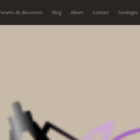
Forums de discussion
Blog
Album
Contact
Sondages