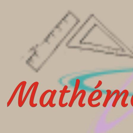
Mathéma