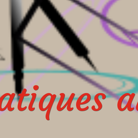
tiques au