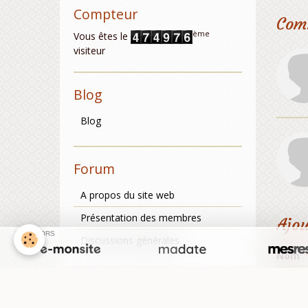
Compteur
Com
ème
Vous êtes le
visiteur
Blog
Blog
Forum
A propos du site web
Présentation des membres
Ajo
SPONSORS
Discussions générales
Nom