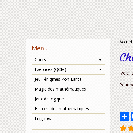
Accueil
Menu
Ch
Cours
Exercices (QCM)
Voici l
Jeu : énigmes Koh-Lanta
Pour a
Magie des mathématiques
Jeux de logique
Histoire des mathématiques
P
Enigmes