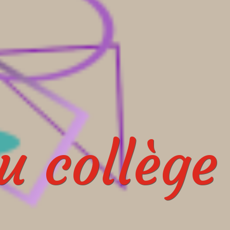
 collège