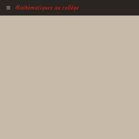
Mathématiques au collège