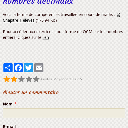
nombres décimaux
Voici la feuille de compétences travaillée en cours de maths :
Chapitre 1 élèves
(175.94 Ko)
Pour accéder aux exercices sous forme de QCM sur les nombres
entiers, cliquez sur le
lien
Partager
Facebook
Twitter
Email
4
votes. Moyenne
2.3
sur 5.
Ajouter un commentaire
Nom
E-mail