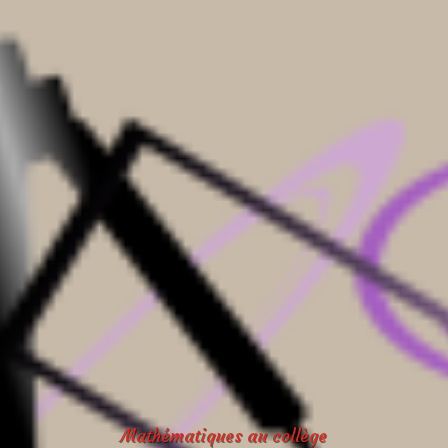
Mathématiques au collège