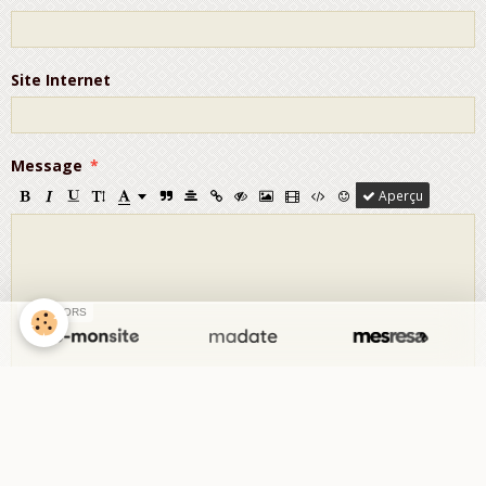
Site Internet
Message
Aperçu
SPONSORS
Anti-spam