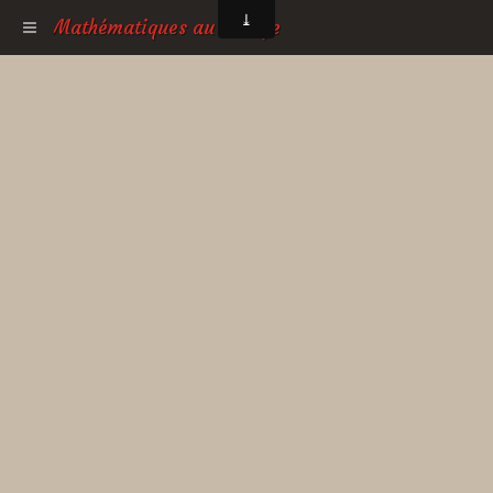
Mathématiques au collège