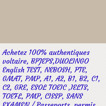
Achetez 100% authentiques
voltaire, BPJEPS,DUOLINGO
English TEST, NEBOSH, PTE,
GMAT, PMP, A1, A2, B1, B2, C1,
C2, GRE, ESOL TOEIC ,IELTS,
TOEFL, PMP, CISSP, SANS
EXAMEN / Passeports, permis