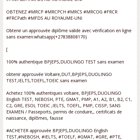
OBTENEZ #MRCP #MRCPCH #MRCS #MRCOG #FRCR
#FRCPath #MFDS AU ROYAUME-UNI
Obtenir un approuvée diplôme valide avec vérification en ligne
sans examen:whatsapp(+27838808170)
[
100% authentique BPJEPS,DUOLINGO TEST sans examen
obtenir approuvée Voltaire,DUT,BPJEPS,DUOLINGO
TEST,IELTS,TOEFL,TOEIC sans examen
Achetez 100% authentiques voltaire, BPJEPS,DUOLINGO
English TEST, NEBOSH, PTE, GMAT, PMP, A1, A2, B1, B2, C1,
C2, GRE, ESOL TOEIC ,IELTS, TOEFL, PMP, CISSP, SANS
EXAMEN / Passeports, permis de conduire,, certificats de
naissance, diplômes, fausse
#ACHETER approuvée BPJEPS,DUOLINGO English
TEST,#NEBOSH, #IELTS, #TOELF, #GMAT, #GRE, #PTE,