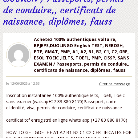
de conduire,, certificats de
naissance, diplômes, fauss
Achetez 100% authentiques voltaire,
BPJEPS,DUOLINGO English TEST, NEBOSH,
PTE, GMAT, PMP, A1, A2, B1, B2, C1, C2, GRE,
ESOL TOEIC ,IELTS, TOEFL, PMP, CISSP, SANS
EXAMEN / Passeports, permis de conduire,,
certificats de naissance, diplômes, fauss
le 12/06/2025 à 12:53
Citer ce message
Inscription instantanée 100% authentique Ielts, Toefl, Toeic
sans examen(watsap+27 83 880 8170)Passeport, carte
d'identité, visa, permis de conduire, certificat de naissance
certificat tcf enregistré en ligne whats app (+27 83 880 8170)
HOW TO GET GOETHE A1 A2 B1 B2 C1 C2 CERTIFICATES FOR