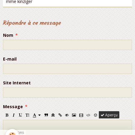
mme kinziger
Répondre à ce message
Nom
E-mail
Site Internet
Message
Aperçu
SPONSORS