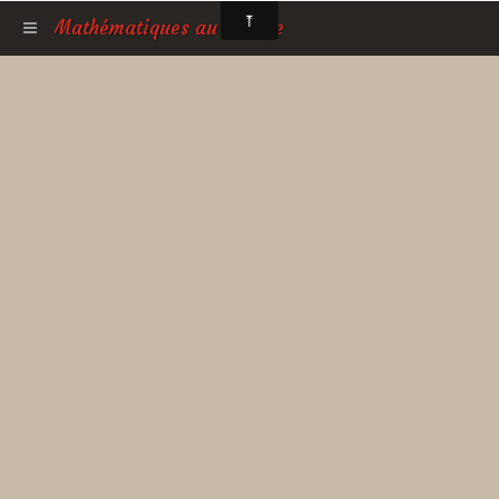
Mathématiques au collège