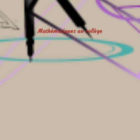
Mathématiques au collège