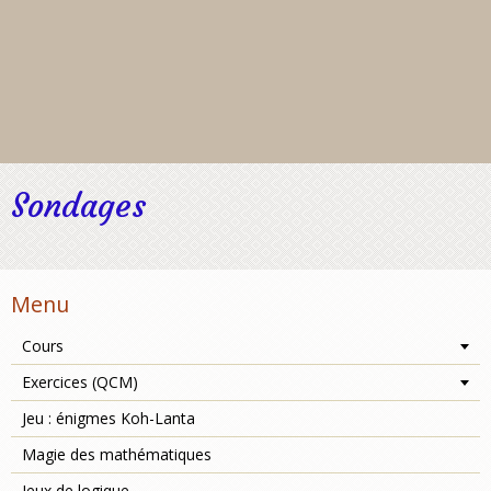
Sondages
Menu
Cours
Exercices (QCM)
Jeu : énigmes Koh-Lanta
Magie des mathématiques
Jeux de logique