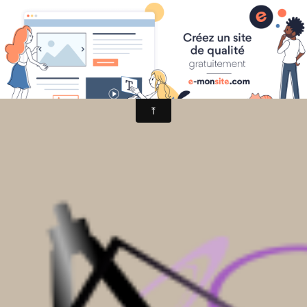
Mathématiques au collège