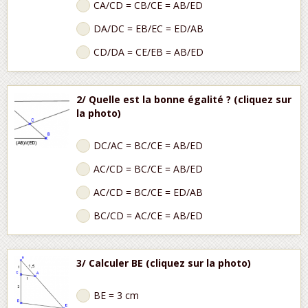
CA/CD = CB/CE = AB/ED
DA/DC = EB/EC = ED/AB
CD/DA = CE/EB = AB/ED
2/ Quelle est la bonne égalité ? (cliquez sur
la photo)
DC/AC = BC/CE = AB/ED
AC/CD = BC/CE = AB/ED
AC/CD = BC/CE = ED/AB
BC/CD = AC/CE = AB/ED
3/ Calculer BE (cliquez sur la photo)
BE = 3 cm