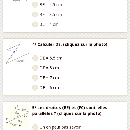
BE = 4,5 cm
BE = 3,5 cm
BE = 4 cm
4/ Calculer DE. (cliquez sur la photo)
DE = 5,5 cm
DE = 5 cm
DE = 7 cm
DE = 6 cm
5/ Les droites (BE) et (FC) sont-elles
parallèles ? (cliquez sur la photo)
On en peut pas savoir