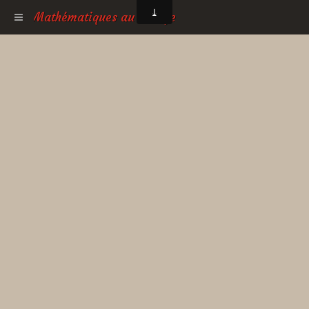
Mathématiques au collège