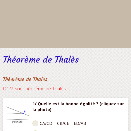
Théorème de Thalès
Théorème de Thalès
QCM sur Théorème de Thalès
1/ Quelle est la bonne égalité ? (cliquez sur
la photo)
CA/CD = CB/CE = ED/AB