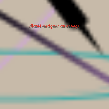
Mathématiques au collège