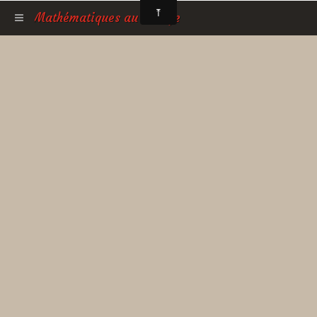
Mathématiques au collège