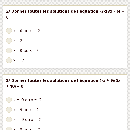
2/ Donner toutes les solutions de l'équation -3x(3x - 6) =
0
x = 0 ou x = -2
x = 2
x = 0 ou x = 2
x = -2
3/ Donner toutes les solutions de l'équation (-x + 9)(5x
+ 10) = 0
x = -9 ou x = -2
x = 9 ou x = 2
x = -9 ou x = -2
x = 9 ou x = -2