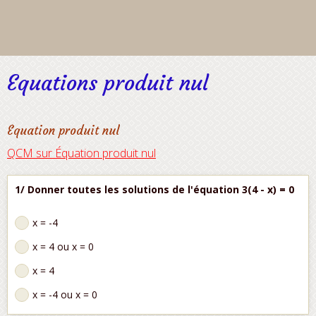
Equations produit nul
Équation produit nul
QCM sur Équation produit nul
1/ Donner toutes les solutions de l'équation 3(4 - x) = 0
x = -4
x = 4 ou x = 0
x = 4
x = -4 ou x = 0