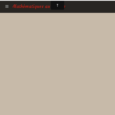
Mathématiques au collège