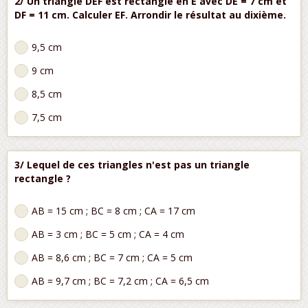
2/ Un triangle DEF est rectangle en E avec DE = 7 cm et
DF = 11 cm. Calculer EF. Arrondir le résultat au dixième.
9,5 cm
9 cm
8,5 cm
7,5 cm
3/ Lequel de ces triangles n'est pas un triangle
rectangle ?
AB = 15 cm ; BC = 8 cm ; CA = 17 cm
AB = 3 cm ; BC = 5 cm ; CA = 4 cm
AB = 8,6 cm ; BC = 7 cm ; CA = 5 cm
AB = 9,7 cm ; BC = 7,2 cm ; CA = 6,5 cm