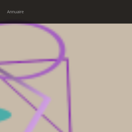
Annuaire