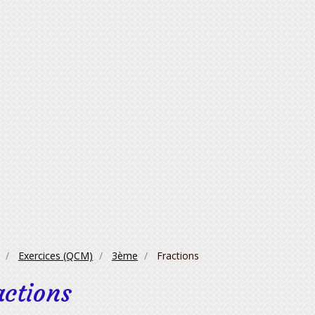
Exercices (QCM)
3ème
Fractions
actions