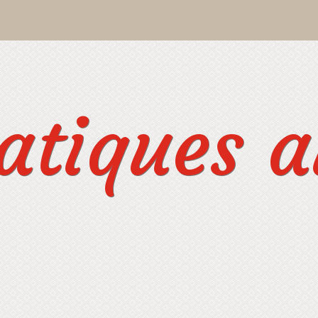
tiques au