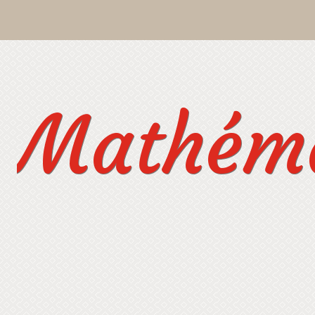
Mathéma