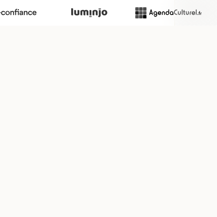
rcice.