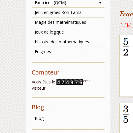
Exercices (QCM)
Jeu : énigmes Koh-Lanta
Frac
Magie des mathématiques
QCM s
Jeux de logique
Histoire des mathématiques
Enigmes
Compteur
ème
Vous êtes le
visiteur
Blog
Blog