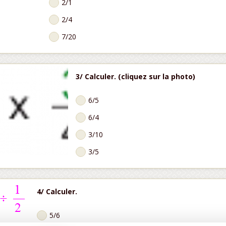
2/1
2/4
7/20
3/ Calculer. (cliquez sur la photo)
6/5
6/4
3/10
3/5
4/ Calculer.
5/6