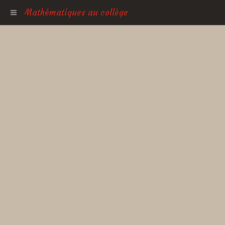
Mathématiques au collège