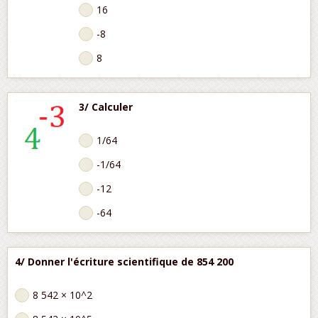
16
-8
8
3/ Calculer
1/64
-1/64
-12
-64
4/ Donner l'écriture scientifique de 854 200
8 542 × 10^2