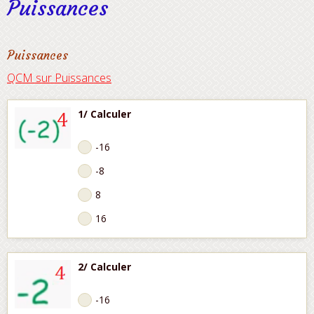
Puissances
Puissances
QCM sur Puissances
1/ Calculer
-16
-8
8
16
2/ Calculer
-16