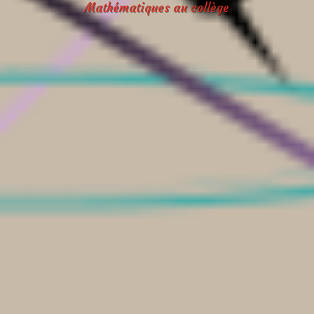
Mathématiques au collège