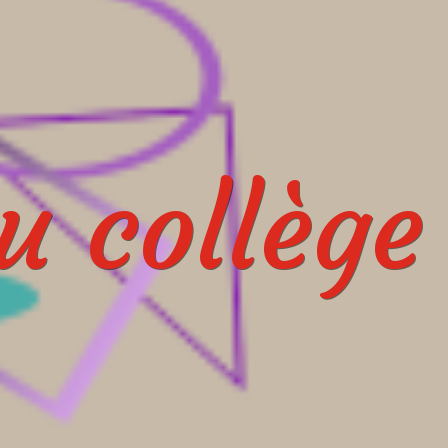
 collège