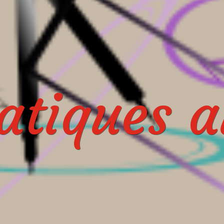
tiques au