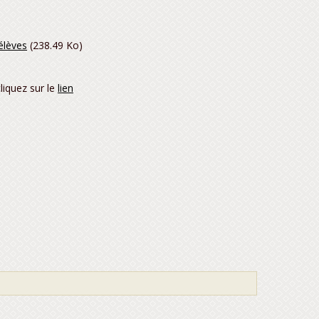
élèves
(238.49 Ko)
iquez sur le
lien