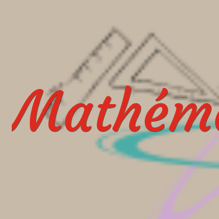
Mathéma