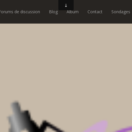
Forums de discussion
Blog
Album
Contact
Sondages