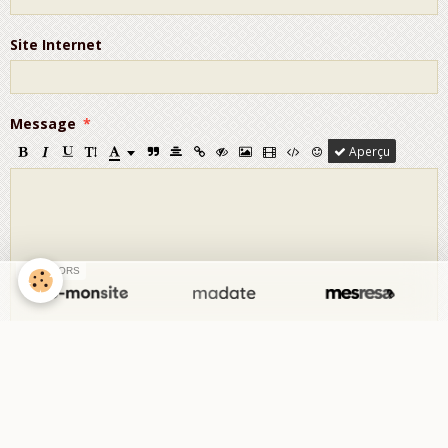
Site Internet
Message
Aperçu
SPONSORS
Anti-spam