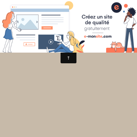
Mathématiques au collège