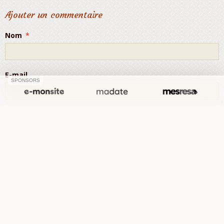
Ajouter un commentaire
Nom
E-mail
SPONSORS
Site Internet
Message
Aperçu