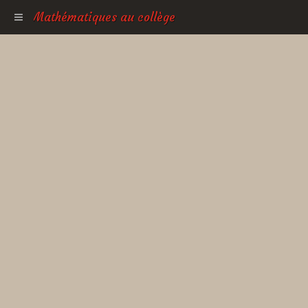
Mathématiques au collège