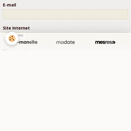
E-mail
Site Internet
SPONSORS
Message
Aperçu