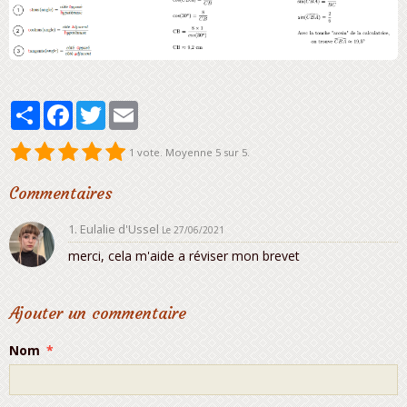
Partager
Facebook
Twitter
Email
1
vote. Moyenne
5
sur 5.
Commentaires
1. Eulalie d'Ussel
Le 27/06/2021
merci, cela m'aide a réviser mon brevet
Ajouter un commentaire
Nom