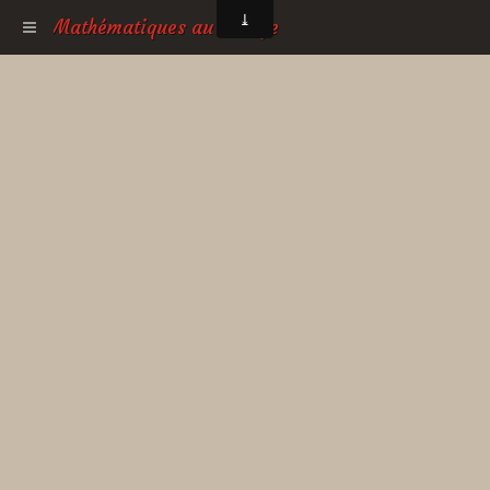
Mathématiques au collège