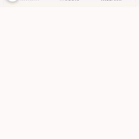
E-mail
Site Internet
Message
Aperçu