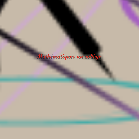
Mathématiques au collège