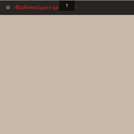
Mathématiques au collège