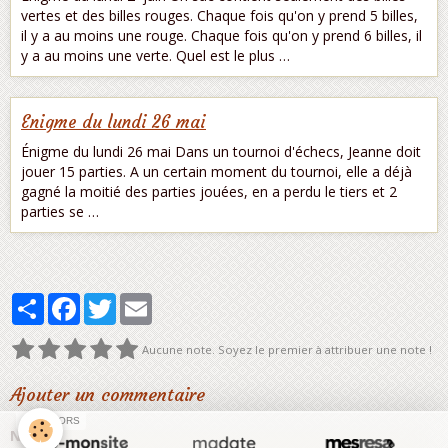
vertes et des billes rouges. Chaque fois qu'on y prend 5 billes,
il y a au moins une rouge. Chaque fois qu'on y prend 6 billes, il
y a au moins une verte. Quel est le plus …
Enigme du lundi 26 mai
Énigme du lundi 26 mai Dans un tournoi d'échecs, Jeanne doit
jouer 15 parties. A un certain moment du tournoi, elle a déjà
gagné la moitié des parties jouées, en a perdu le tiers et 2
parties se …
Partager
Facebook
Twitter
Email
Aucune note. Soyez le premier à attribuer une note !
Ajouter un commentaire
SPONSORS
Nom