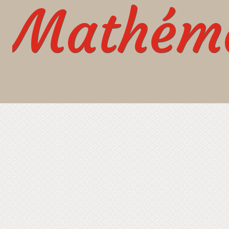
Mathéma