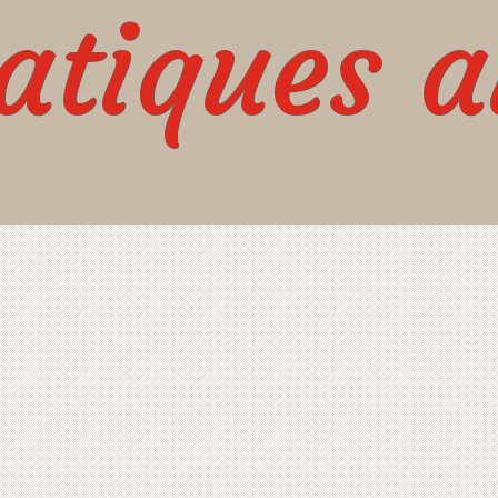
tiques au