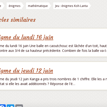
e
énigmes
mathématique
Jeu : énigmes Koh-Lanta
cles similaires
igme du lundi 16 juin
me du lundi 16 juin Une balle en caoutchouc est lâchée d'un toit, haut
ntre aux 3/4 de sa hauteur précédente. Combien de fois la balle va-t-
igme du jeudi 12 juin
me du jeudi 12 juin Kanga a pris trois nombres de 1 chiffre. Elle les a m
ltat si elle les avait additionnés ? Réponse de l'é…
artager
Facebook
Twitter
Email