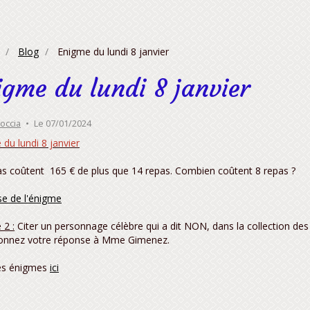
Blog
Enigme du lundi 8 janvier
igme du lundi 8 janvier
roccia
Le 07/01/2024
du lundi 8 janvier
as coûtent 165 € de plus que 14 repas. Combien coûtent 8 repas ?
e de l'énigme
 2 :
Citer un personnage célèbre qui a dit NON, dans la collection des
onnez votre réponse à Mme Gimenez.
es énigmes
ici