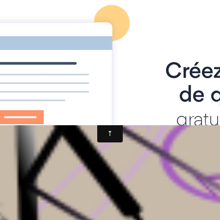
Forums de discussion
Blog
Album
Contact
Sondages