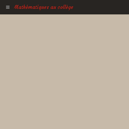
Mathématiques au collège