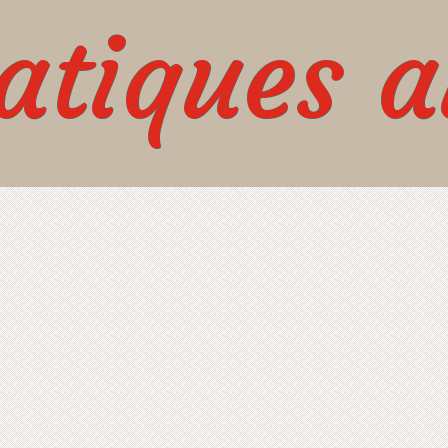
tiques au