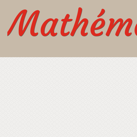
Mathéma