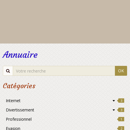
Annuaire
OK
Catégories
Internet
3
Divertissement
3
Professionnel
1
Evasion
2