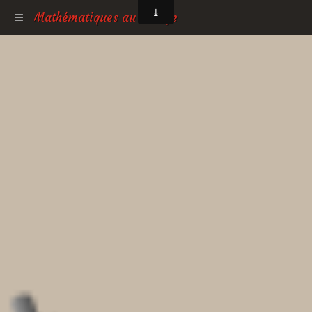
Mathématiques au collège